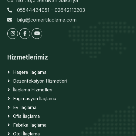
Cd. No :16/5 Serdivan Sakarya
05544424051 - 02642113203
bilgi@comertilaclama.com
Hizmetlerimiz
Haşere İlaçlama
Dezenfeksiyon Hizmetleri
İlaçlama Hizmetleri
Fugimasyon İlaçlama
Ev İlaçlama
Ofis İlaçlama
Fabrika İlaçlama
Otel İlaçlama