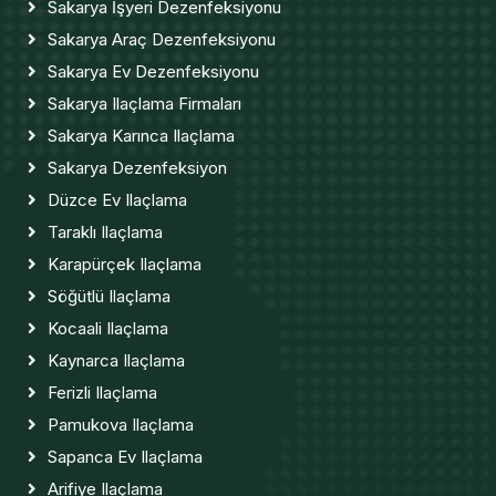
Sakarya İşyeri Dezenfeksiyonu
Sakarya Araç Dezenfeksiyonu
Sakarya Ev Dezenfeksiyonu
Sakarya Ilaçlama Firmaları
Sakarya Karınca Ilaçlama
Sakarya Dezenfeksiyon
Düzce Ev Ilaçlama
Taraklı Ilaçlama
Karapürçek Ilaçlama
Söğütlü Ilaçlama
Kocaali Ilaçlama
Kaynarca Ilaçlama
Ferizli Ilaçlama
Pamukova Ilaçlama
Sapanca Ev Ilaçlama
Arifiye Ilaçlama